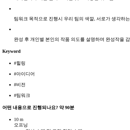
팀워크 목적으로 진행시 우리 팀의 색깔, 서로가 생각하는
완성 후 개인별 본인의 작품 의도를 설명하며 완성작을 감
Keyword
#힐링
#아이디어
#비전
#팀워크
어떤 내용으로 진행되나요?
약 90분
10 m
오프닝