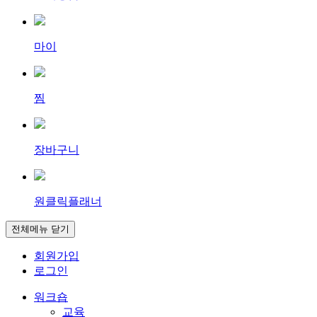
마이
찜
장바구니
원클릭플래너
전체메뉴 닫기
회원가입
로그인
워크숍
교육