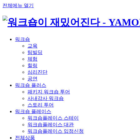
전체메뉴 열기
워크숍
교육
팀빌딩
체험
힐링
심리진단
공연
워크숍 플러스
패키지 워크숍 투어
사내강사 워크숍
스토리 투어
워크숍 플레이스
워크숍플레이스 스테이
워크숍플레이스 대관
워크숍플레이스 입점신청
전체상품