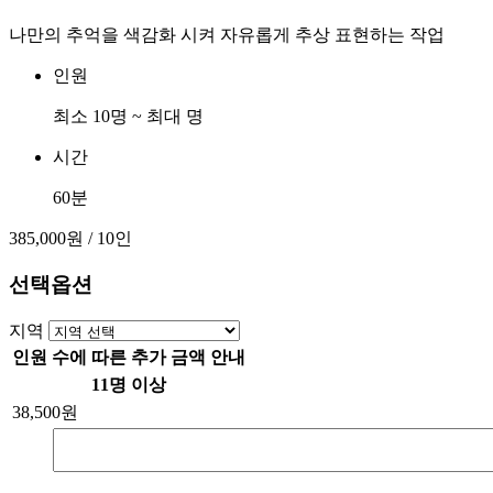
나만의 추억을 색감화 시켜 자유롭게 추상 표현하는 작업
인원
최소 10명 ~ 최대 명
시간
60분
385,000원
/ 10인
선택옵션
지역
인원 수에 따른 추가 금액 안내
11명 이상
38,500원
감
소