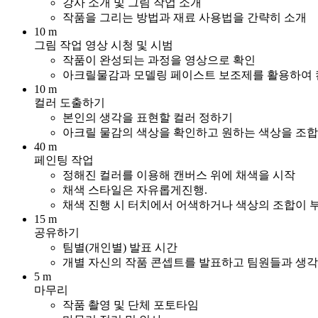
강사 소개 및 그림 작업 소개
작품을 그리는 방법과 재료 사용법을 간략히 소개
10 m
그림 작업 영상 시청 및 시범
작품이 완성되는 과정을 영상으로 확인
아크릴물감과 모델링 페이스트 보조제를 활용하여 
10 m
컬러 도출하기
본인의 생각을 표현할 컬러 정하기
아크릴 물감의 색상을 확인하고 원하는 색상을 조
40 m
페인팅 작업
정해진 컬러를 이용해 캔버스 위에 채색을 시작
채색 스타일은 자유롭게진행.
채색 진행 시 터치에서 어색하거나 색상의 조합이 
15 m
공유하기
팀별(개인별) 발표 시간
개별 자신의 작품 콘셉트를 발표하고 팀원들과 생각
5 m
마무리
작품 촬영 및 단체 포토타임