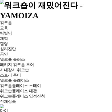
워크숍
교육
팀빌딩
체험
힐링
심리진단
공연
워크숍 플러스
패키지 워크숍 투어
사내강사 워크숍
스토리 투어
워크숍 플레이스
워크숍플레이스 스테이
워크숍플레이스 대관
워크숍플레이스 입점신청
전체상품
마이