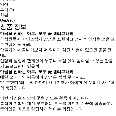
영상
후기
(0)
환불
Q&A
(0)
상품 정보
마음을 전하는 아트, '모루 꽃 캘리그래피'
구성원들이 자연스럽게 감정을 표현하고 정서적 안정을 얻을 프
로그램이 필요해.
만들기에서 끝나기보다 더 의미가 담긴 체험이 있으면 좋을 텐
데..
연령과 성향에 관계없이 누구나 부담 없이 참여할 수 있는 만들
기 프로그램이 있을까?
마음을 전하는 아트, '모루 꽃 캘리그래피'
매일 모니터와 씨름하며 감정은 점점 무뎌지고,
"수고했다"라는 말 한마디 건네기조차 어색한 게 우리네 사무실
의 풍경입니다.
이번 시간은 단순히 꽃을 만드는 활동이 아닙니다.
복잡한 기획안 대신 부드러운 모루를 만지며 손끝에 집중하고,
굳어있던 마음을 말랑하게 녹이는 과정입니다.