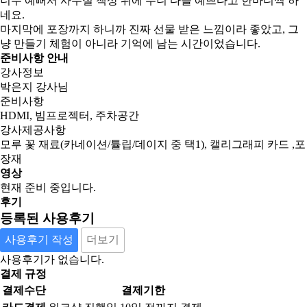
너무 예뻐서 사무실 책상 위에 두니 다들 예쁘다고 한마디씩 하
네요.
마지막에 포장까지 하니까 진짜 선물 받은 느낌이라 좋았고, 그
냥 만들기 체험이 아니라 기억에 남는 시간이었습니다.
준비사항 안내
강사정보
박은지 강사님
준비사항
HDMI, 빔프로젝터, 주차공간
강사제공사항
모루 꽃 재료(카네이션/튤립/데이지 중 택1), 캘리그래피 카드 ,포
장재
영상
현재 준비 중입니다.
후기
등록된 사용후기
사용후기 작성
더보기
사용후기가 없습니다.
결제 규정
결제수단
결제기한