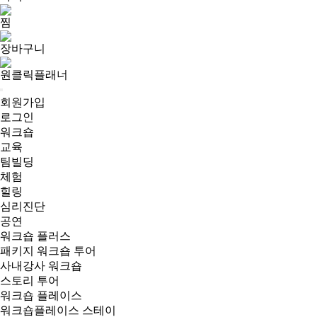
찜
장바구니
원클릭플래너
회원가입
로그인
워크숍
교육
팀빌딩
체험
힐링
심리진단
공연
워크숍 플러스
패키지 워크숍 투어
사내강사 워크숍
스토리 투어
워크숍 플레이스
워크숍플레이스 스테이