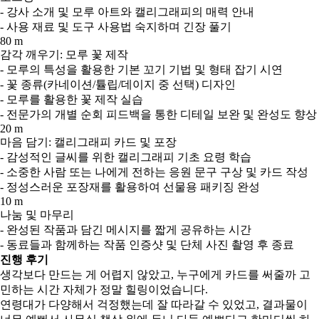
- 강사 소개 및 모루 아트와 캘리그래피의 매력 안내
- 사용 재료 및 도구 사용법 숙지하며 긴장 풀기
80 m
감각 깨우기: 모루 꽃 제작
- 모루의 특성을 활용한 기본 꼬기 기법 및 형태 잡기 시연
- 꽃 종류(카네이션/튤립/데이지 중 선택) 디자인
- 모루를 활용한 꽃 제작 실습
- 전문가의 개별 순회 피드백을 통한 디테일 보완 및 완성도 향상
20 m
마음 담기: 캘리그래피 카드 및 포장
- 감성적인 글씨를 위한 캘리그래피 기초 요령 학습
- 소중한 사람 또는 나에게 전하는 응원 문구 구상 및 카드 작성
- 정성스러운 포장재를 활용하여 선물용 패키징 완성
10 m
나눔 및 마무리
- 완성된 작품과 담긴 메시지를 짧게 공유하는 시간
- 동료들과 함께하는 작품 인증샷 및 단체 사진 촬영 후 종료
진행 후기
생각보다 만드는 게 어렵지 않았고, 누구에게 카드를 써줄까 고
민하는 시간 자체가 정말 힐링이었습니다.
연령대가 다양해서 걱정했는데 잘 따라갈 수 있었고, 결과물이