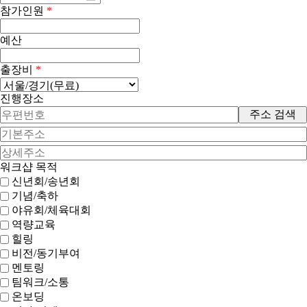
참가인원
*
예산
출장비
*
진행장소
주소 검색
워크샵 목적
신년회/송년회
기념/축하
야유회/체육대회
역량교육
힐링
비전/동기부여
멘토링
팀워크/소통
온보딩