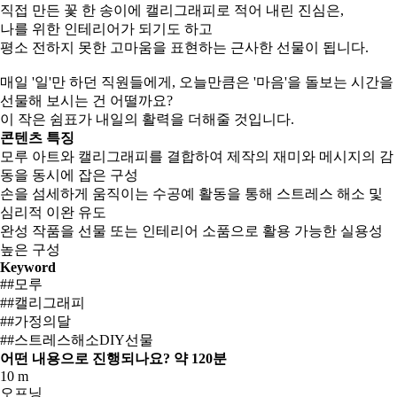
직접 만든 꽃 한 송이에 캘리그래피로 적어 내린 진심은,
나를 위한 인테리어가 되기도 하고
평소 전하지 못한 고마움을 표현하는 근사한 선물이 됩니다.
매일 '일'만 하던 직원들에게, 오늘만큼은 '마음'을 돌보는 시간을
선물해 보시는 건 어떨까요?
이 작은 쉼표가 내일의 활력을 더해줄 것입니다.
콘텐츠 특징
모루 아트와 캘리그래피를 결합하여 제작의 재미와 메시지의 감
동을 동시에 잡은 구성
손을 섬세하게 움직이는 수공예 활동을 통해 스트레스 해소 및
심리적 이완 유도
완성 작품을 선물 또는 인테리어 소품으로 활용 가능한 실용성
높은 구성
Keyword
##모루
##캘리그래피
##가정의달
##스트레스해소DIY선물
어떤 내용으로 진행되나요?
약 120분
10 m
오프닝