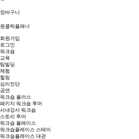
장바구니
원클릭플래너
회원가입
로그인
워크숍
교육
팀빌딩
체험
힐링
심리진단
공연
워크숍 플러스
패키지 워크숍 투어
사내강사 워크숍
스토리 투어
워크숍 플레이스
워크숍플레이스 스테이
워크숍플레이스 대관