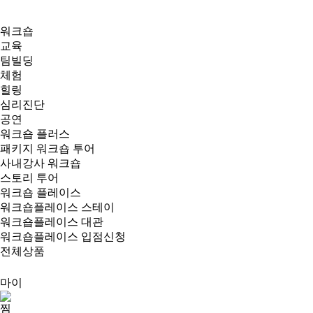
워크숍
교육
팀빌딩
체험
힐링
심리진단
공연
워크숍 플러스
패키지 워크숍 투어
사내강사 워크숍
스토리 투어
워크숍 플레이스
워크숍플레이스 스테이
워크숍플레이스 대관
워크숍플레이스 입점신청
전체상품
마이
찜