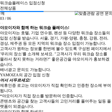
워크숍플레이스 입점신청
전체상품
03
/
06
야모이자
와 함께 하는 워크숍 플레이스!
야모이자는 호텔, 기업 연수원, 펜션 등 다양한 워크숍 장소들의
입점 신청을 받습니다.
서울, 경기, 가평-양평, 충청, 강원, 전라,
경상, 제주권 등
모든 지역의 워크숍 장소 입점이 가능합니다.
고객사가 원하는 정보를 한번에 볼수 있도록 구성된 페이지에서
'우리의 장소'를 소개해 보세요.
"고객사가 우리 워크숍 장소를
몰라서 찾지 못하는 거라면?"
좋은공간을 야모이자가 홍보하겠
습니다.
배너광고 문의도 가능합니다.
YAMOIZA의 공간 입점 신청
어서 서두르세요!
제휴인증 로고는
야모이자가 직접 확인하고 인증한 장소
에 부여
됩니다.
*야모이자가 직접 장소를 방문하여 인증합니다.
콘텐츠와 공간을 찾는
고객사들의 고민거리를 풀어주는 일등 플
랫폼
이 되겠습니다.
야모이자와 함께 하세요!