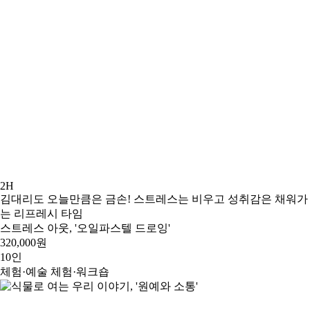
2H
김대리도 오늘만큼은 금손! 스트레스는 비우고 성취감은 채워가
는 리프레시 타임
스트레스 아웃, '오일파스텔 드로잉'
320,000원
10인
체험·예술 체험·워크숍