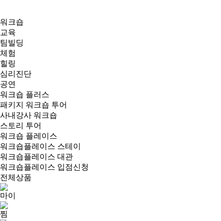
워크숍
교육
팀빌딩
체험
힐링
심리진단
공연
워크숍 플러스
패키지 워크숍 투어
사내강사 워크숍
스토리 투어
워크숍 플레이스
워크숍플레이스 스테이
워크숍플레이스 대관
워크숍플레이스 입점신청
전체상품
마이
찜