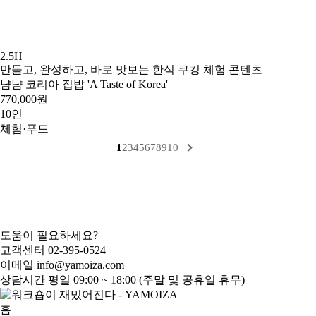
2.5H
만들고, 완성하고, 바로 맛보는 한식 쿠킹 체험 콘텐츠
냠냠 코리아 집밥 'A Taste of Korea'
770,000원
10인
체험·푸드
1
2
3
4
5
6
7
8
9
10
도움이 필요하세요?
고객센터
02-395-0524
이메일
info@yamoiza.com
상담시간
평일 09:00 ~ 18:00 (주말 및 공휴일 휴무)
홈