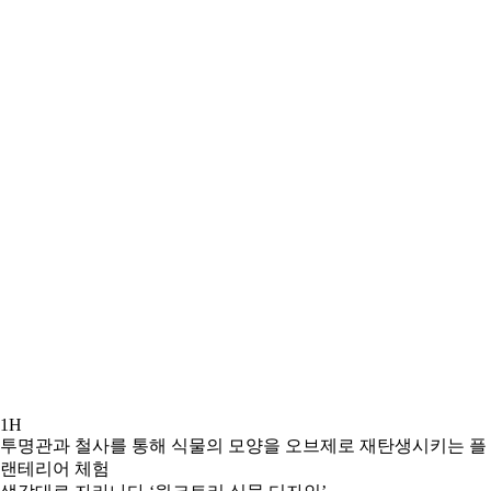
1H
투명관과 철사를 통해 식물의 모양을 오브제로 재탄생시키는 플
랜테리어 체험