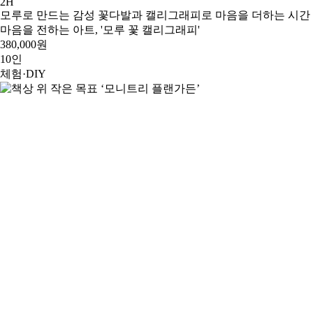
2H
모루로 만드는 감성 꽃다발과 캘리그래피로 마음을 더하는 시간
마음을 전하는 아트, '모루 꽃 캘리그래피'
380,000원
10인
체험·DIY