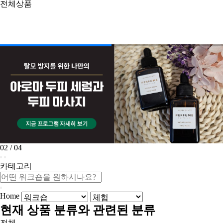
전체상품
02
/
04
카테고리
Home
현재 상품 분류와 관련된 분류
전체