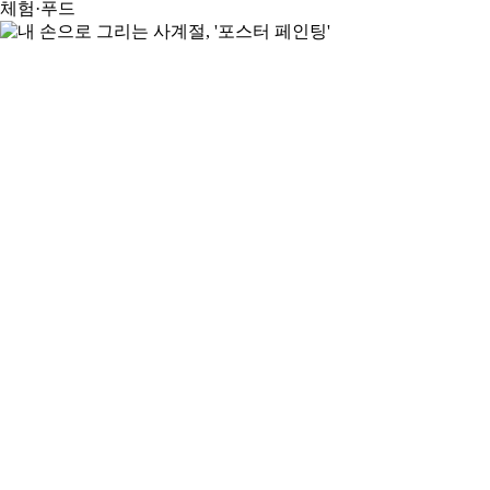
체험·푸드