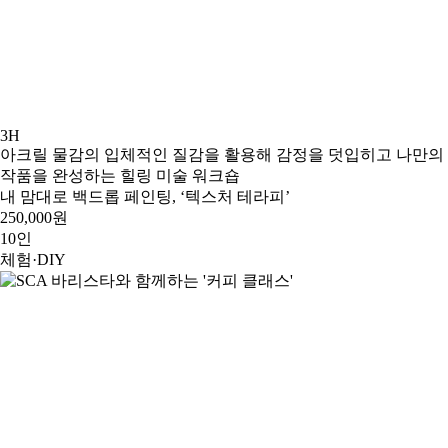
3H
아크릴 물감의 입체적인 질감을 활용해 감정을 덧입히고 나만의
작품을 완성하는 힐링 미술 워크숍
내 맘대로 백드롭 페인팅, ‘텍스처 테라피’
250,000원
10인
체험·DIY