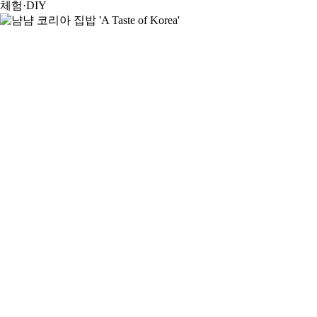
체험·DIY