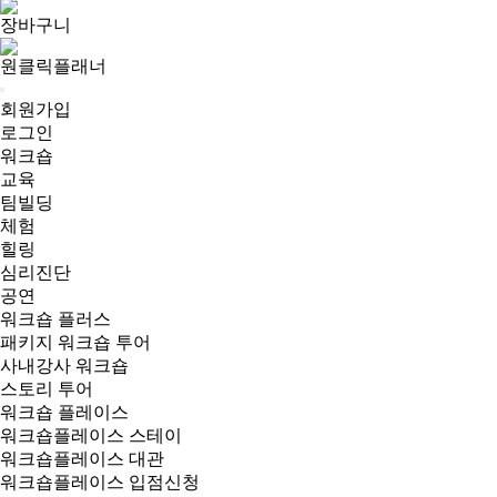
장바구니
원클릭플래너
회원가입
로그인
워크숍
교육
팀빌딩
체험
힐링
심리진단
공연
워크숍 플러스
패키지 워크숍 투어
사내강사 워크숍
스토리 투어
워크숍 플레이스
워크숍플레이스 스테이
워크숍플레이스 대관
워크숍플레이스 입점신청