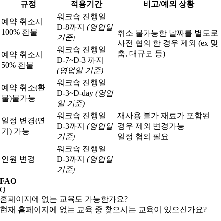
규정
적용기간
비고/예외 상황
워크숍 진행일
예약 취소시
D-8까지
(영업일
100% 환불
취소 불가능한 날짜를 별도로
기준)
사전 협의 한 경우 제외 (ex 맞
워크숍 진행일
춤, 대규모 등)
예약 취소시
D-7~D-3 까지
50% 환불
(영업일 기준)
워크숍 진행일
예약 취소(환
D-3~D-day
(영업
불)
불가능
일 기준)
워크숍 진행일
재사용 불가 재료가 포함된
일정 변경(연
D-3까지
(영업일
경우 제외 변경가능
기) 가능
기준)
일정 협의 필요
워크숍 진행일
인원 변경
D-3까지
(영업일
기준)
FAQ
Q
홈페이지에 없는 교육도 가능한가요?
현재 홈페이지에 없는 교육 중 찾으시는 교육이 있으신가요?