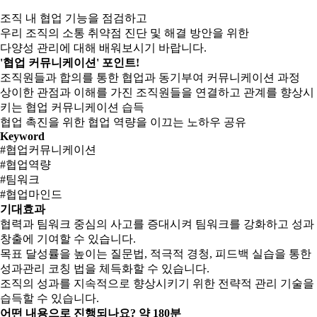
조직 내 협업 기능을 점검하고
우리 조직의 소통 취약점 진단 및 해결 방안을 위한
다양성 관리에 대해 배워보시기 바랍니다.
'협업 커뮤니케이션' 포인트!
조직원들과 합의를 통한 협업과 동기부여 커뮤니케이션 과정
상이한 관점과 이해를 가진 조직원들을 연결하고 관계를 향상시
키는 협업 커뮤니케이션 습득
협업 촉진을 위한 협업 역량을 이끄는 노하우 공유
Keyword
#협업커뮤니케이션
#협업역량
#팀워크
#협업마인드
기대효과
협력과 팀워크 중심의 사고를 증대시켜 팀워크를 강화하고 성과
창출에 기여할 수 있습니다.
목표 달성률을 높이는 질문법, 적극적 경청, 피드백 실습을 통한
성과관리 코칭 법을 체득화할 수 있습니다.
조직의 성과를 지속적으로 향상시키기 위한 전략적 관리 기술을
습득할 수 있습니다.
어떤 내용으로 진행되나요?
약 180분