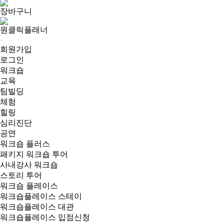
장바구니
원클릭플래너
회원가입
로그인
워크숍
교육
팀빌딩
체험
힐링
심리진단
공연
워크숍 플러스
패키지 워크숍 투어
사내강사 워크숍
스토리 투어
워크숍 플레이스
워크숍플레이스 스테이
워크숍플레이스 대관
워크숍플레이스 입점신청