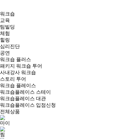
워크숍
교육
팀빌딩
체험
힐링
심리진단
공연
워크숍 플러스
패키지 워크숍 투어
사내강사 워크숍
스토리 투어
워크숍 플레이스
워크숍플레이스 스테이
워크숍플레이스 대관
워크숍플레이스 입점신청
전체상품
마이
찜