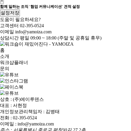
×
함께 일하는 조직 '협업 커뮤니케이션' 견적 설정
설정저장
도움이 필요하세요?
고객센터
02-395-0524
이메일
info@yamoiza.com
상담시간
평일 09:00 ~ 18:00 (주말 및 공휴일 휴무)
홈
소개
워크샵플래너
문의
상호 : (주)에이루덴스
대표 : 서현정
개인정보관리책임자 : 김병태
전화 : 02-395-0524
이메일 : info@yamoiza.com
주소 : 서울특별시 종로구 평창30길 27 2층