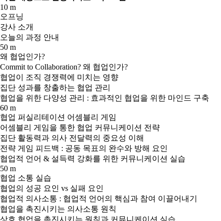
10 m
오프닝
강사 소개
오늘의 과정 안내
50 m
왜 협업인가?
Commit to Collaboration? 왜 협업인가?
협업이 조직 경쟁력에 미치는 영향
집단 성과를 창출하는 협업 관리
협업을 위한 다양성 관리 : 효과적인 협업을 위한 마인드 구축
60 m
협업 퍼실리테이션 어셈블리 게임
어셈블리 게임을 통한 협업 커뮤니케이션 전략
집단 활동력과 의사 전달력의 중요성 이해
전략 게임 피드백 : 공동 목표의 완수와 방해 요인
협업적 언어 & 설득력 강화를 위한 커뮤니케이션 실습
50 m
협업 소통 실습
협업의 성공 요인 vs 실패 요인
협업적 의사소통 : 협업적 언어의 핵심과 참여 이끌어내기
협업을 촉진시키는 의사소통 원칙
상호 협업을 촉진시키는 원칙과 커뮤니케이션 실습