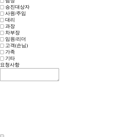
팀장
승진대상자
사원/주임
대리
과장
차부장
임원/리더
고객(손님)
가족
기타
요청사항
신청하기